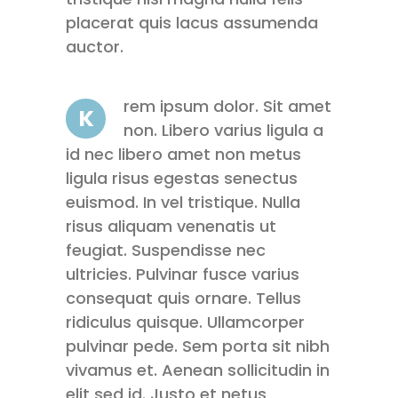
placerat quis lacus assumenda
auctor.
rem ipsum dolor. Sit amet
K
non. Libero varius ligula a
id nec libero amet non metus
ligula risus egestas senectus
euismod. In vel tristique. Nulla
risus aliquam venenatis ut
feugiat. Suspendisse nec
ultricies. Pulvinar fusce varius
consequat quis ornare. Tellus
ridiculus quisque. Ullamcorper
pulvinar pede. Sem porta sit nibh
vivamus et. Aenean sollicitudin in
elit sed id. Justo et netus