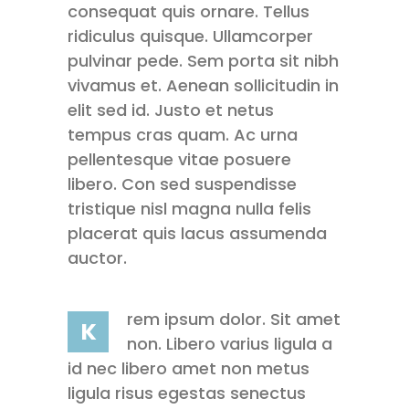
consequat quis ornare. Tellus
ridiculus quisque. Ullamcorper
pulvinar pede. Sem porta sit nibh
vivamus et. Aenean sollicitudin in
elit sed id. Justo et netus
tempus cras quam. Ac urna
pellentesque vitae posuere
libero. Con sed suspendisse
tristique nisl magna nulla felis
placerat quis lacus assumenda
auctor.
rem ipsum dolor. Sit amet
K
non. Libero varius ligula a
id nec libero amet non metus
ligula risus egestas senectus