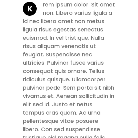
rem ipsum dolor. Sit amet
K
non. Libero varius ligula a
id nec libero amet non metus
ligula risus egestas senectus
euismod. In vel tristique. Nulla
risus aliquam venenatis ut
feugiat. Suspendisse nec
ultricies. Pulvinar fusce varius
consequat quis ornare. Tellus
ridiculus quisque. Ullamcorper
pulvinar pede. Sem porta sit nibh
vivamus et. Aenean sollicitudin in
elit sed id. Justo et netus
tempus cras quam. Ac urna
pellentesque vitae posuere
libero. Con sed suspendisse
tristique nisl magna nulla felis