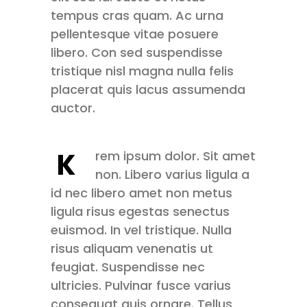
tempus cras quam. Ac urna
pellentesque vitae posuere
libero. Con sed suspendisse
tristique nisl magna nulla felis
placerat quis lacus assumenda
auctor.
K
rem ipsum dolor. Sit amet
non. Libero varius ligula a
id nec libero amet non metus
ligula risus egestas senectus
euismod. In vel tristique. Nulla
risus aliquam venenatis ut
feugiat. Suspendisse nec
ultricies. Pulvinar fusce varius
consequat quis ornare. Tellus