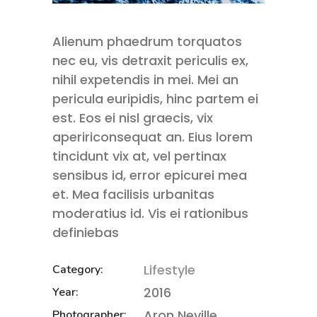
Alienum phaedrum torquatos
nec eu, vis detraxit periculis ex,
nihil expetendis in mei. Mei an
pericula euripidis, hinc partem ei
est. Eos ei nisl graecis, vix
apeririconsequat an. Eius lorem
tincidunt vix at, vel pertinax
sensibus id, error epicurei mea
et. Mea facilisis urbanitas
moderatius id. Vis ei rationibus
definiebas
Lifestyle
Category:
2016
Year:
Aron Neville
Photographer: