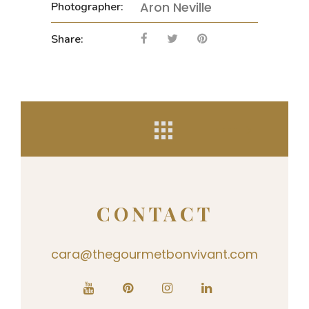
Aron Neville
Photographer:
Share:
NEXT
CONTACT
cara@thegourmetbonvivant.com