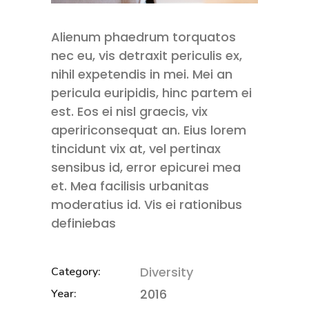
Alienum phaedrum torquatos
nec eu, vis detraxit periculis ex,
nihil expetendis in mei. Mei an
pericula euripidis, hinc partem ei
est. Eos ei nisl graecis, vix
apeririconsequat an. Eius lorem
tincidunt vix at, vel pertinax
sensibus id, error epicurei mea
et. Mea facilisis urbanitas
moderatius id. Vis ei rationibus
definiebas
Diversity
Category:
2016
Year: