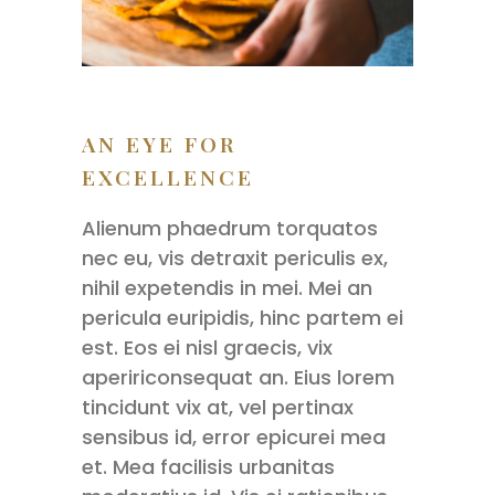
AN EYE FOR
EXCELLENCE
Alienum phaedrum torquatos
nec eu, vis detraxit periculis ex,
nihil expetendis in mei. Mei an
pericula euripidis, hinc partem ei
est. Eos ei nisl graecis, vix
apeririconsequat an. Eius lorem
tincidunt vix at, vel pertinax
sensibus id, error epicurei mea
et. Mea facilisis urbanitas