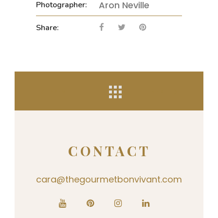
Aron Neville
Photographer:
Share:
PREV
NEXT
CONTACT
cara@thegourmetbonvivant.com