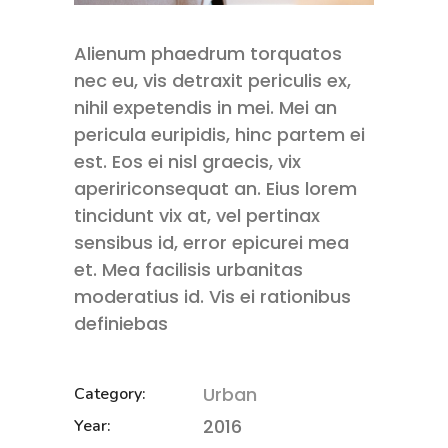
Alienum phaedrum torquatos
nec eu, vis detraxit periculis ex,
nihil expetendis in mei. Mei an
pericula euripidis, hinc partem ei
est. Eos ei nisl graecis, vix
apeririconsequat an. Eius lorem
tincidunt vix at, vel pertinax
sensibus id, error epicurei mea
et. Mea facilisis urbanitas
moderatius id. Vis ei rationibus
definiebas
Urban
Category:
2016
Year: