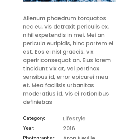
Alienum phaedrum torquatos
nec eu, vis detraxit periculis ex,
nihil expetendis in mei. Mei an
pericula euripidis, hinc partem ei
est. Eos ei nisl graecis, vix
apeririconsequat an. Eius lorem
tincidunt vix at, vel pertinax
sensibus id, error epicurei mea
et. Mea facilisis urbanitas
moderatius id. Vis ei rationibus
definiebas
Lifestyle
Category:
2016
Year:
Aron Neville
Photographer: