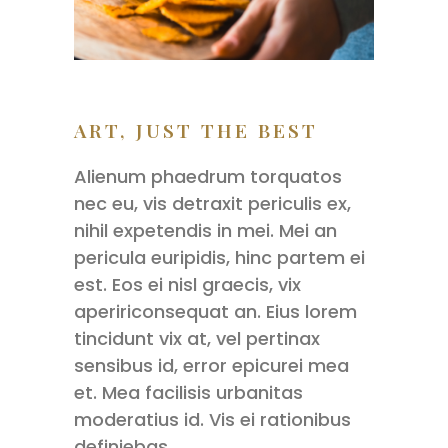
ART, JUST THE BEST
Alienum phaedrum torquatos
nec eu, vis detraxit periculis ex,
nihil expetendis in mei. Mei an
pericula euripidis, hinc partem ei
est. Eos ei nisl graecis, vix
apeririconsequat an. Eius lorem
tincidunt vix at, vel pertinax
sensibus id, error epicurei mea
et. Mea facilisis urbanitas
moderatius id. Vis ei rationibus
definiebas