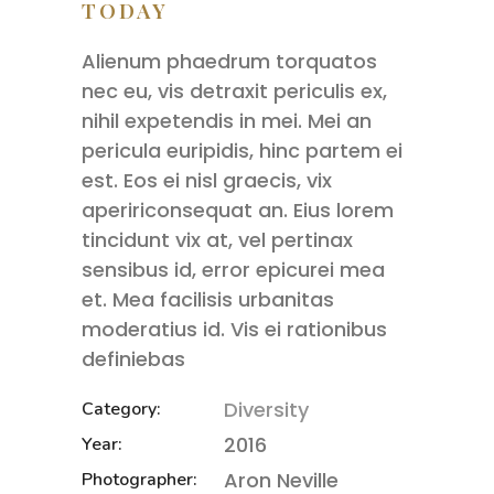
TODAY
Alienum phaedrum torquatos
nec eu, vis detraxit periculis ex,
nihil expetendis in mei. Mei an
pericula euripidis, hinc partem ei
est. Eos ei nisl graecis, vix
apeririconsequat an. Eius lorem
tincidunt vix at, vel pertinax
sensibus id, error epicurei mea
et. Mea facilisis urbanitas
moderatius id. Vis ei rationibus
definiebas
Diversity
Category:
2016
Year:
Aron Neville
Photographer: