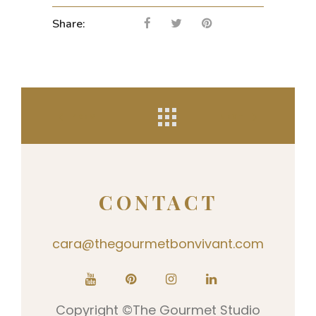
Share:
PREV
NEXT
CONTACT
cara@thegourmetbonvivant.com
Copyright ©The Gourmet Studio