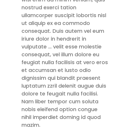
nostrud exerci tation
ullamcorper suscipit lobortis nisl
ut aliquip ex ea commodo
consequat. Duis autem vel eum
iriure dolor in hendrerit in
vulputate … velit esse molestie
consequat, vel illum dolore eu
feugiat nulla facilisis at vero eros
et accumsan et iusto odio
dignissim qui blandit praesent
luptatum zzril delenit augue duis
dolore te feugait nulla facilisi.
Nam liber tempor cum soluta
nobis eleifend option congue
nihil imperdiet doming id quod
mazim.