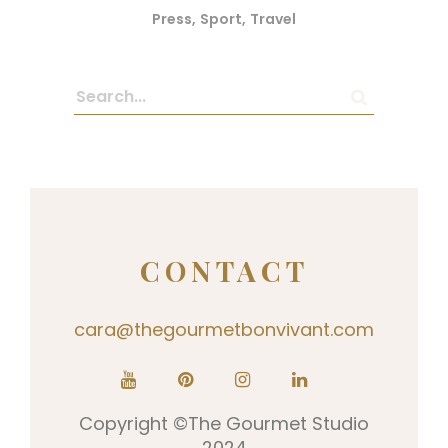
Press
Sport
Travel
CONTACT
cara@thegourmetbonvivant.com
Copyright ©The Gourmet Studio
2024