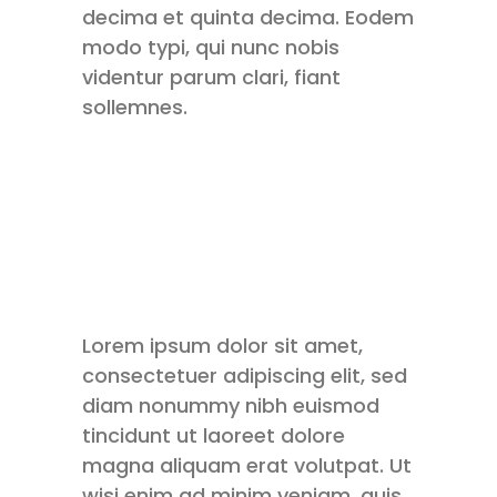
decima et quinta decima. Eodem
modo typi, qui nunc nobis
videntur parum clari, fiant
sollemnes.
Lorem ipsum dolor sit amet,
consectetuer adipiscing elit, sed
diam nonummy nibh euismod
tincidunt ut laoreet dolore
magna aliquam erat volutpat. Ut
wisi enim ad minim veniam, quis