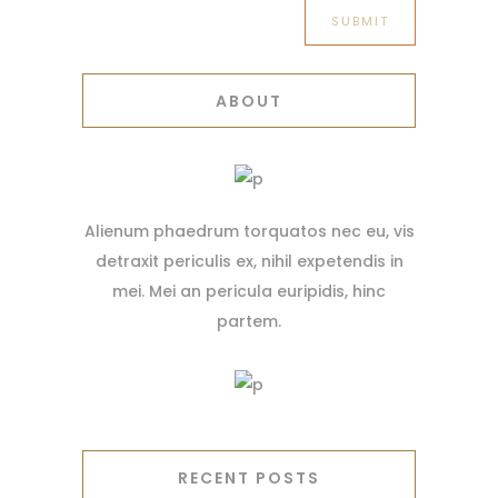
ABOUT
Alienum phaedrum torquatos nec eu, vis
detraxit periculis ex, nihil expetendis in
mei. Mei an pericula euripidis, hinc
partem.
RECENT POSTS