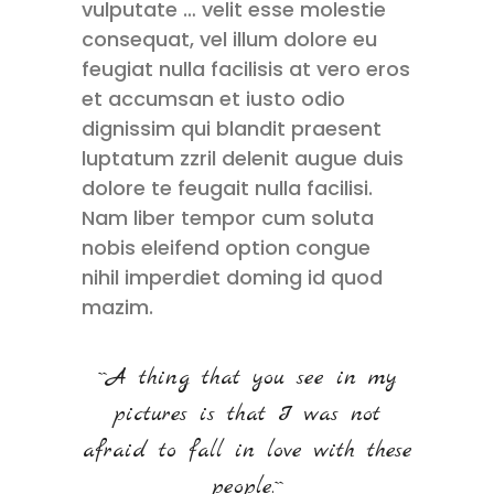
vulputate … velit esse molestie
consequat, vel illum dolore eu
feugiat nulla facilisis at vero eros
et accumsan et iusto odio
dignissim qui blandit praesent
luptatum zzril delenit augue duis
dolore te feugait nulla facilisi.
Nam liber tempor cum soluta
nobis eleifend option congue
nihil imperdiet doming id quod
mazim.
``A thing that you see in my
pictures is that I was not
afraid to fall in love with these
people.``