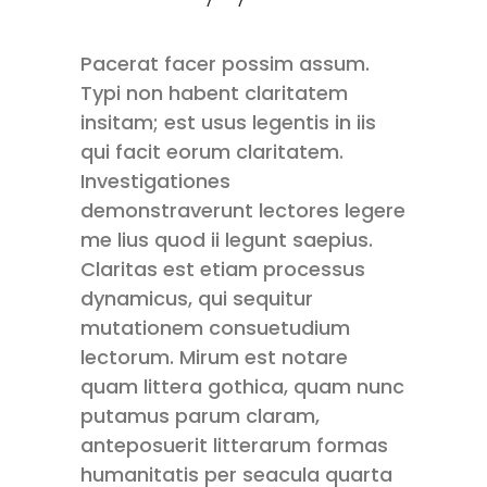
Pacerat facer possim assum.
Typi non habent claritatem
insitam; est usus legentis in iis
qui facit eorum claritatem.
Investigationes
demonstraverunt lectores legere
me lius quod ii legunt saepius.
Claritas est etiam processus
dynamicus, qui sequitur
mutationem consuetudium
lectorum. Mirum est notare
quam littera gothica, quam nunc
putamus parum claram,
anteposuerit litterarum formas
humanitatis per seacula quarta