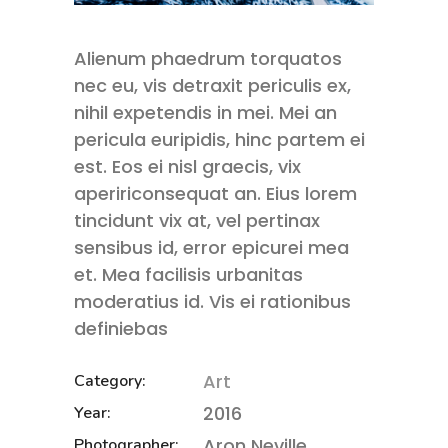
Alienum phaedrum torquatos
nec eu, vis detraxit periculis ex,
nihil expetendis in mei. Mei an
pericula euripidis, hinc partem ei
est. Eos ei nisl graecis, vix
apeririconsequat an. Eius lorem
tincidunt vix at, vel pertinax
sensibus id, error epicurei mea
et. Mea facilisis urbanitas
moderatius id. Vis ei rationibus
definiebas
Art
Category:
2016
Year:
Aron Neville
Photographer: