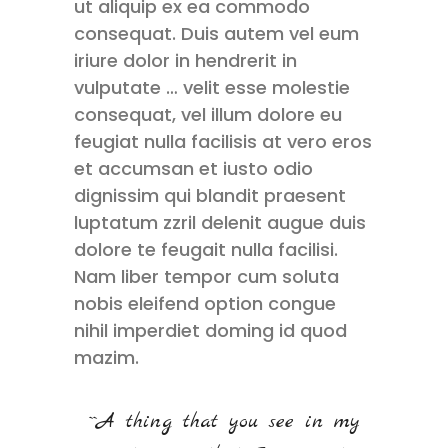
ut aliquip ex ea commodo
consequat. Duis autem vel eum
iriure dolor in hendrerit in
vulputate … velit esse molestie
consequat, vel illum dolore eu
feugiat nulla facilisis at vero eros
et accumsan et iusto odio
dignissim qui blandit praesent
luptatum zzril delenit augue duis
dolore te feugait nulla facilisi.
Nam liber tempor cum soluta
nobis eleifend option congue
nihil imperdiet doming id quod
mazim.
``A thing that you see in my