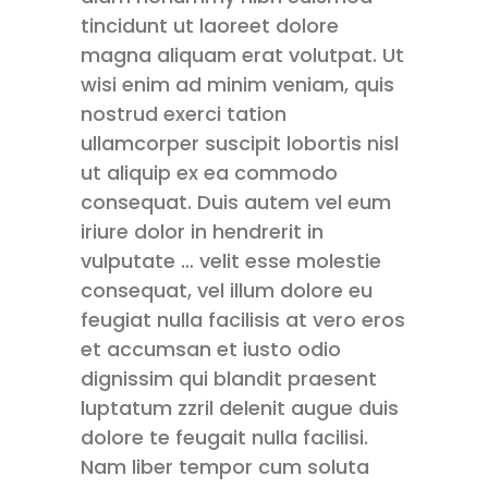
tincidunt ut laoreet dolore
magna aliquam erat volutpat. Ut
wisi enim ad minim veniam, quis
nostrud exerci tation
ullamcorper suscipit lobortis nisl
ut aliquip ex ea commodo
consequat. Duis autem vel eum
iriure dolor in hendrerit in
vulputate … velit esse molestie
consequat, vel illum dolore eu
feugiat nulla facilisis at vero eros
et accumsan et iusto odio
dignissim qui blandit praesent
luptatum zzril delenit augue duis
dolore te feugait nulla facilisi.
Nam liber tempor cum soluta