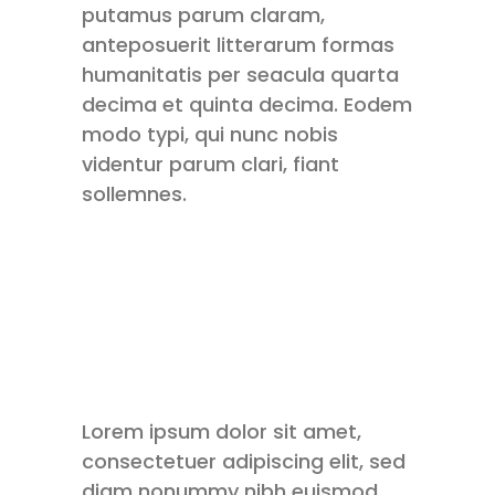
putamus parum claram,
anteposuerit litterarum formas
humanitatis per seacula quarta
decima et quinta decima. Eodem
modo typi, qui nunc nobis
videntur parum clari, fiant
sollemnes.
Lorem ipsum dolor sit amet,
consectetuer adipiscing elit, sed
diam nonummy nibh euismod