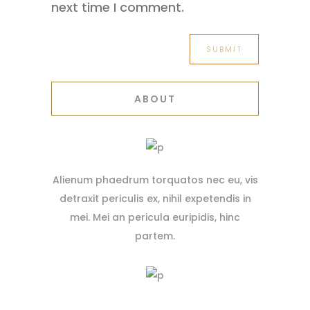
next time I comment.
ABOUT
Alienum phaedrum torquatos nec eu, vis
detraxit periculis ex, nihil expetendis in
mei. Mei an pericula euripidis, hinc
partem.