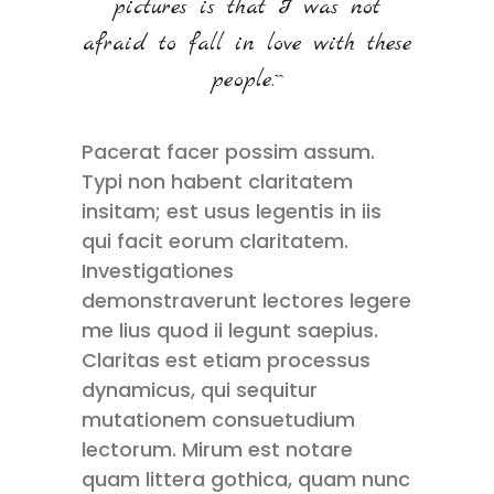
pictures is that I was not
afraid to fall in love with these
people.``
Pacerat facer possim assum.
Typi non habent claritatem
insitam; est usus legentis in iis
qui facit eorum claritatem.
Investigationes
demonstraverunt lectores legere
me lius quod ii legunt saepius.
Claritas est etiam processus
dynamicus, qui sequitur
mutationem consuetudium
lectorum. Mirum est notare
quam littera gothica, quam nunc