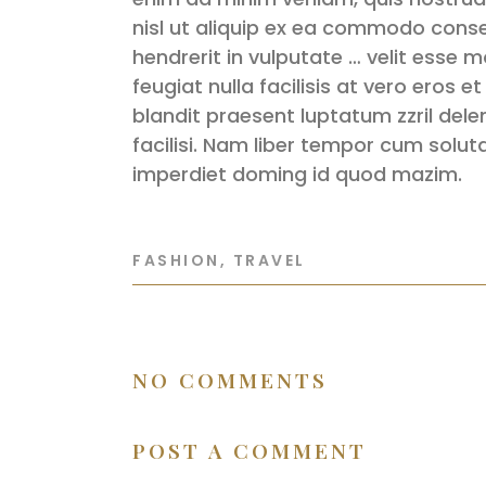
nisl ut aliquip ex ea commodo conse
hendrerit in vulputate … velit esse m
feugiat nulla facilisis at vero eros 
blandit praesent luptatum zzril delen
facilisi. Nam liber tempor cum solut
imperdiet doming id quod mazim.
FASHION
,
TRAVEL
NO COMMENTS
POST A COMMENT