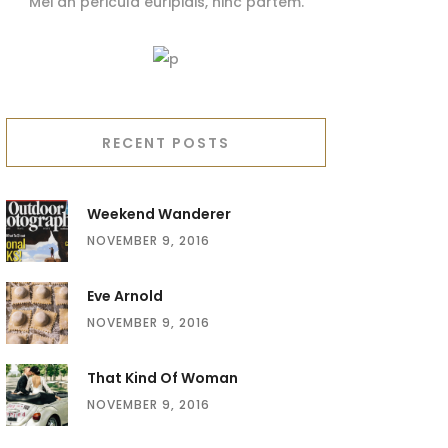
Mei an pericula euripidis, hinc partem.
RECENT POSTS
Weekend Wanderer
NOVEMBER 9, 2016
Eve Arnold
NOVEMBER 9, 2016
That Kind Of Woman
NOVEMBER 9, 2016