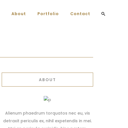
About
Portfolio
Contact
ABOUT
Alienum phaedrum torquatos nec eu, vis
detraxit periculis ex, nihil expetendis in mei.