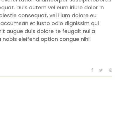
quat. Duis autem vel eum iriure dolor in
olestie consequat, vel illum dolore eu
et accumsan et iusto odio dignissim qui
it augue duis dolore te feugait nulla
a nobis eleifend option congue nihil