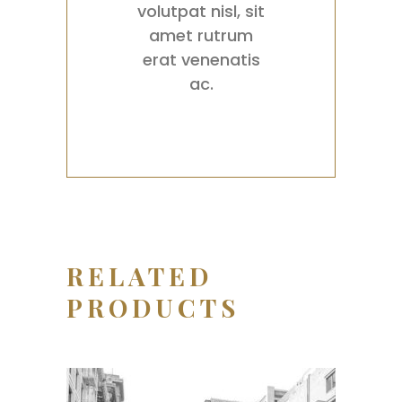
volutpat nisl, sit
amet rutrum
erat venenatis
ac.
RELATED
PRODUCTS