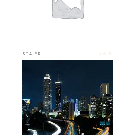
$
65.00
STAIRS
ADD TO CART