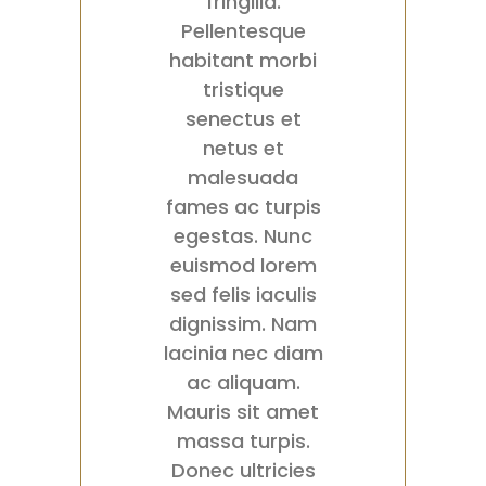
fringilla.
Pellentesque
habitant morbi
tristique
senectus et
netus et
malesuada
fames ac turpis
egestas. Nunc
euismod lorem
sed felis iaculis
dignissim. Nam
lacinia nec diam
ac aliquam.
Mauris sit amet
massa turpis.
Donec ultricies