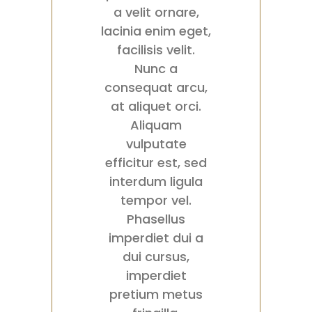
a velit ornare,
lacinia enim eget,
facilisis velit.
Nunc a
consequat arcu,
at aliquet orci.
Aliquam
vulputate
efficitur est, sed
interdum ligula
tempor vel.
Phasellus
imperdiet dui a
dui cursus,
imperdiet
pretium metus