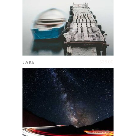
$
36.00
LAKE
ADD TO CART