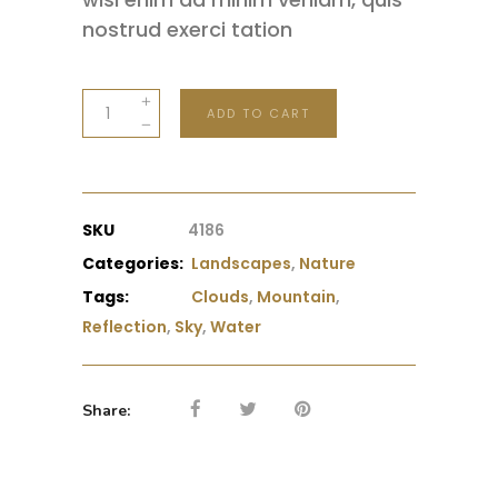
nostrud exerci tation
Reflex
ADD TO CART
quantity
SKU
4186
Categories:
Landscapes
,
Nature
Tags:
Clouds
,
Mountain
,
Reflection
,
Sky
,
Water
Share: