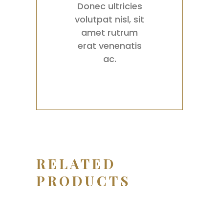
Donec ultricies
volutpat nisl, sit
amet rutrum
erat venenatis
ac.
RELATED
PRODUCTS