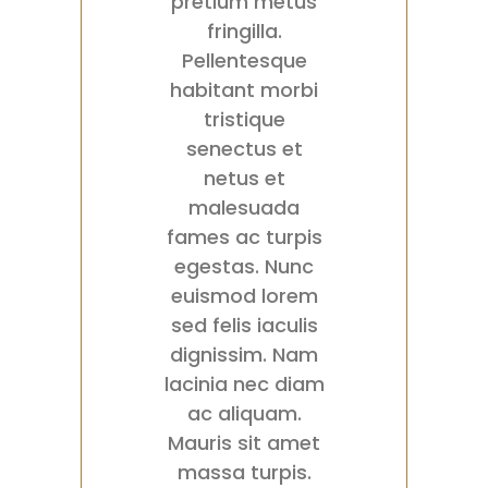
pretium metus
fringilla.
Pellentesque
habitant morbi
tristique
senectus et
netus et
malesuada
fames ac turpis
egestas. Nunc
euismod lorem
sed felis iaculis
dignissim. Nam
lacinia nec diam
ac aliquam.
Mauris sit amet
massa turpis.