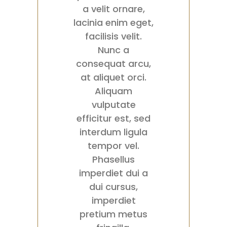
a velit ornare,
lacinia enim eget,
facilisis velit.
Nunc a
consequat arcu,
at aliquet orci.
Aliquam
vulputate
efficitur est, sed
interdum ligula
tempor vel.
Phasellus
imperdiet dui a
dui cursus,
imperdiet
pretium metus