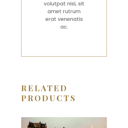
volutpat nisl, sit
amet rutrum
erat venenatis
ac.
RELATED
PRODUCTS