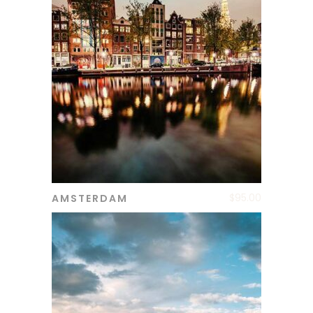
$
95.00
AMSTERDAM
ADD TO CART