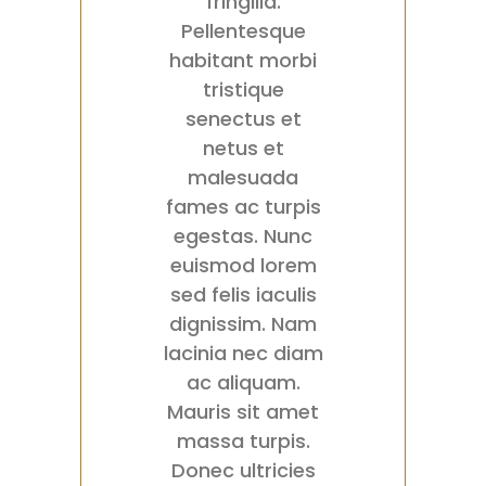
fringilla.
Pellentesque
habitant morbi
tristique
senectus et
netus et
malesuada
fames ac turpis
egestas. Nunc
euismod lorem
sed felis iaculis
dignissim. Nam
lacinia nec diam
ac aliquam.
Mauris sit amet
massa turpis.
Donec ultricies