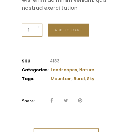
nostrud exerci tation
Tree
ADD TO CART
quantity
SKU
4183
Categories:
Landscapes
,
Nature
Tags:
Mountain
,
Rural
,
Sky
Share: